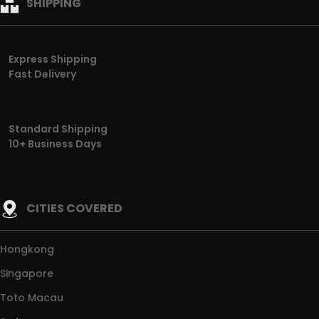
SHIPPING
Express Shipping
Fast Delivery
Standard Shipping
10+ Business Days
CITIES COVERED
Hongkong
Singapore
Toto Macau