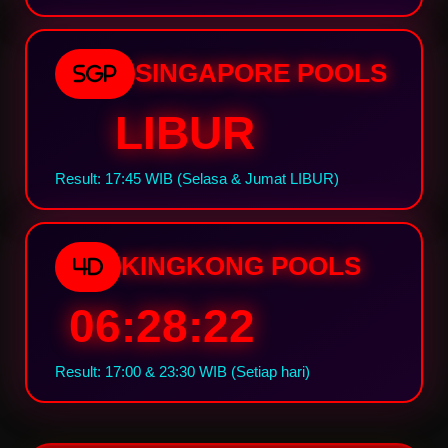
SINGAPORE POOLS
SGP
LIBUR
Result: 17:45 WIB (Selasa & Jumat LIBUR)
KINGKONG POOLS
4D
06:28:21
Result: 17:00 & 23:30 WIB (Setiap hari)