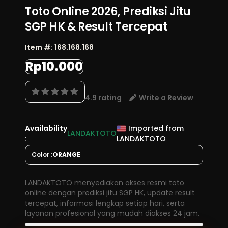
Toto Online 2026, Prediksi Jitu
SGP HK & Result Tercepat
Item #:
168.168.168
Rp10.000
4.9 rating
Write a Review
Availability
Imported from
LANDAKTOTO
:
LANDAKTOTO
Color :
ORANGE
LANDAKTOTO menyediakan akses resmi toto
online dengan prediksi jitu SGP HK, update result
tercepat, informasi lengkap setiap hari, serta
layanan profesional yang mudah diakses 24 jam.