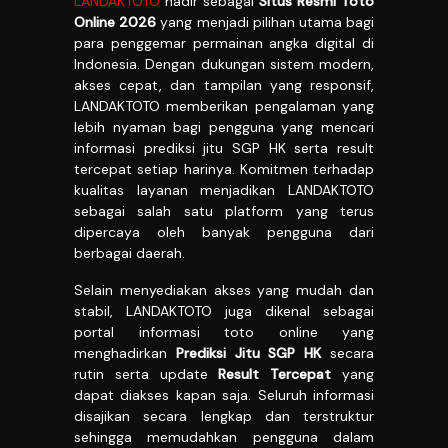
LANDAKTOTO
hadir sebagai
Situs Resmi Toto
Online 2026
yang menjadi pilihan utama bagi
para penggemar permainan angka digital di
Indonesia. Dengan dukungan sistem modern,
akses cepat, dan tampilan yang responsif,
LANDAKTOTO memberikan pengalaman yang
lebih nyaman bagi pengguna yang mencari
informasi prediksi jitu SGP HK serta result
tercepat setiap harinya. Komitmen terhadap
kualitas layanan menjadikan LANDAKTOTO
sebagai salah satu platform yang terus
dipercaya oleh banyak pengguna dari
berbagai daerah.
Selain menyediakan akses yang mudah dan
stabil, LANDAKTOTO juga dikenal sebagai
portal informasi toto online yang
menghadirkan
Prediksi Jitu SGP HK
secara
rutin serta update
Result Tercepat
yang
dapat diakses kapan saja. Seluruh informasi
disajikan secara lengkap dan terstruktur
sehingga memudahkan pengguna dalam