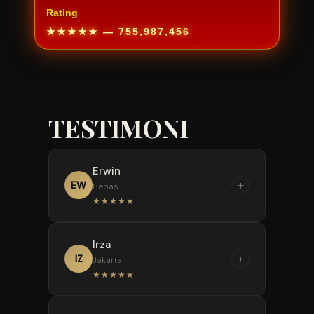
Rating
★★★★★
— 755,987,456
TESTIMONI
Erwin
+
EW
Bebas
★★★★★
“
Irza
Awalnya ragu karena banyak
+
IZ
Jakarta
situs hantu, tapi di
★★★★★
LANDAKTOTO beda banget.
Kemarin JP HK 3D langsung di-