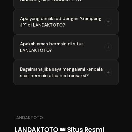
transaksi.
deposit dan withdraw dirancang sangat
terjangkau agar semua pemain bisa langsung
Untuk kenyamanan Anda, LANDAKTOTO
Apa yang dimaksud dengan "Gampang
+
mulai berburu JP tanpa modal besar. (Silakan
JP" di LANDAKTOTO?
mendukung berbagai metode transaksi mulai
cek menu transaksi situs untuk nominal
dari transfer bank lokal ternama (BCA, Mandiri,
persisnya).
BNI, BRI) hingga transaksi modern via E-Wallet
"Gampang JP" berarti sistem permainan di
Apakah aman bermain di situs
+
(Dana, OVO, LinkAja, Gopay).
LANDAKTOTO?
LANDAKTOTO 100% adil (fair play) tanpa
manipulasi angka, sehingga dikombinasikan
dengan bocoran prediksi jitu yang disediakan,
Sangat aman. LANDAKTOTO dilengkapi dengan
Bagaimana jika saya mengalami kendala
+
peluang Anda memenangkan Jackpot (JP)
saat bermain atau bertransaksi?
sistem enkripsi data tingkat tinggi yang
menjadi jauh lebih besar.
menjaga kerahasiaan data pribadi dan detail
transaksi seluruh member agar tidak bocor ke
Anda tidak perlu khawatir. LANDAKTOTO
pihak ketiga.
menyediakan layanan Customer Service 24
jam penuh yang profesional dan ramah. Anda
bisa menghubungi mereka kapan saja melalui
LANDAKTOTO
fitur Live Chat atau WhatsApp yang tersedia
LANDAKTOTO 👑 Situs Resmi
di situs.