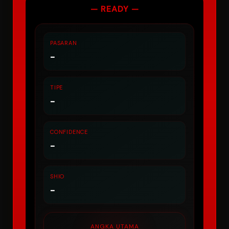
— READY —
PASARAN
-
TIPE
-
CONFIDENCE
-
SHIO
-
ANGKA UTAMA