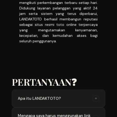
mengikuti perkembangan terbaru setiap hari.
Didukung layanan pelanggan yang aktif 24
jam serta sistem yang terus diperbarui,
LANDAKTOTO berhasil membangun reputasi
sebagai situs resmi toto online terpercaya
yang mengutamakan kenyamanan,
kecepatan, dan kemudahan akses bagi
seluruh penggunanya.
PERTANYAAN❓
+
Apa itu LANDAKTOTO?
LANDAKTOTO adalah situs resmi toto online
Mengapa saya harus menggunakan link