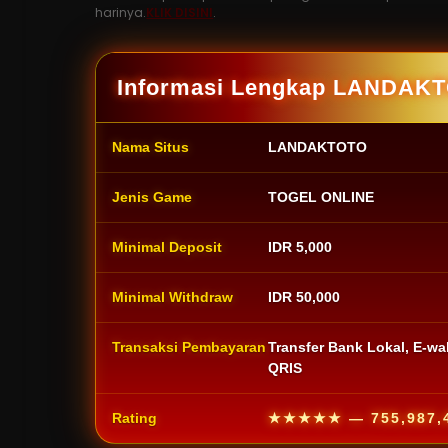
harinya.
KLIK DISINI
.
Informasi Lengkap LANDAK
Nama Situs
LANDAKTOTO
Jenis Game
TOGEL ONLINE
Minimal Deposit
IDR 5,000
Minimal Withdraw
IDR 50,000
Transaksi Pembayaran
Transfer Bank Lokal, E-wal
QRIS
Rating
★★★★★
— 755,987,