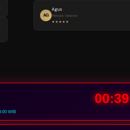
cocok buat pemain harian kayak saya
“
Agus
yang hobi nge-boom angka.
Gak perlu cari situs lain buat liat res
AG
Pemain Veteran
Di LANDAKTOTO update live draw
★★★★★
Hongkong dan Singapore-nya super
cepat dan real-time. Data paitonya j
“
lengkap banget buat racik angka.
Udah pindah-pindah agen togel onl
cuma LANDAKTOTO yang paling pas di
hati. Keamanan data akun terjaga am
dan yang paling penting: berapapun
kemenangan kita pasti dibayar lunas!
00:38
23:00 WIB