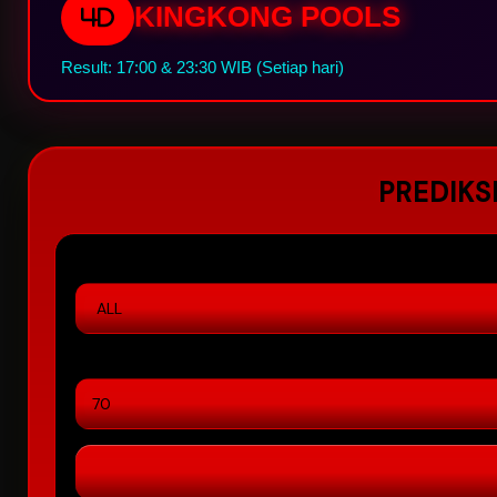
KINGKONG POOLS
4D
Result: 17:00 & 23:30 WIB (Setiap hari)
PREDIKS
PASARAN
MIN CONFIDENCE