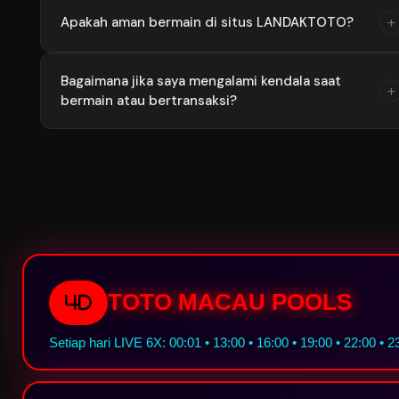
via E-Wallet (Dana, OVO, LinkAja, Gopay).
"Gampang JP" berarti sistem permainan di LANDAKTOTO
+
Apakah aman bermain di situs LANDAKTOTO?
100% adil (fair play) tanpa manipulasi angka, sehingga
dikombinasikan dengan bocoran prediksi jitu yang
Sangat aman. LANDAKTOTO dilengkapi dengan sistem
Bagaimana jika saya mengalami kendala saat
disediakan, peluang Anda memenangkan Jackpot (JP)
+
bermain atau bertransaksi?
enkripsi data tingkat tinggi yang menjaga kerahasiaan
menjadi jauh lebih besar.
data pribadi dan detail transaksi seluruh member agar
tidak bocor ke pihak ketiga.
Anda tidak perlu khawatir. LANDAKTOTO menyediakan
layanan Customer Service 24 jam penuh yang
profesional dan ramah. Anda bisa menghubungi mereka
kapan saja melalui fitur Live Chat atau WhatsApp yang
tersedia di situs.
TOTO MACAU POOLS
4D
Setiap hari LIVE 6X: 00:01 • 13:00 • 16:00 • 19:00 • 22:00 • 