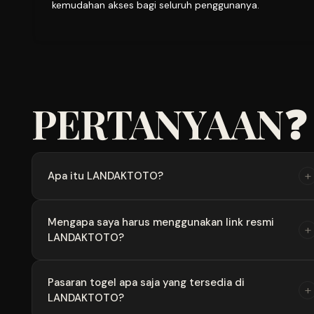
kemudahan akses bagi seluruh penggunanya.
PERTANYAAN❓
+
Apa itu LANDAKTOTO?
LANDAKTOTO adalah situs resmi toto online terpercaya
Mengapa saya harus menggunakan link resmi
+
LANDAKTOTO?
di Indonesia yang menyediakan taruhan tebak angka
(togel) dengan pasaran terlengkap, sistem keamanan
modern, dan jaminan bayar 100% untuk setiap
Menggunakan link resmi memastikan Anda terhindar dari
Pasaran togel apa saja yang tersedia di
+
kemenangan member.
LANDAKTOTO?
situs tiruan (phishing) yang merugikan. Selain itu, link