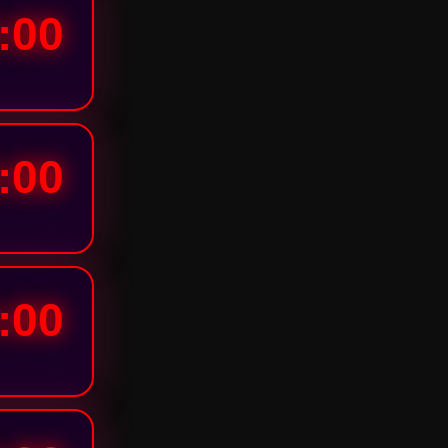
:59
:59
:59