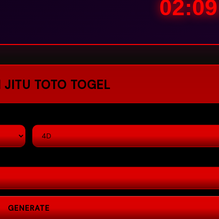
02:08
I JITU TOTO TOGEL
TIPE
GENERATE