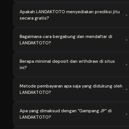
resmi LANDAKTOTO dijamin aman dari blokir (internet
positif) sehingga Anda bisa mengakses permainan kapa
LANDAKTOTO menyediakan berbagai pasaran togel
Apakah LANDAKTOTO menyediakan prediksi jitu
+
saja.
secara gratis?
internasional terpopuler. Dua pasaran utama yang paling
banyak dimainkan adalah Togel Singapore (SGP) dan
Togel Hongkong (HK), di samping pasaran besar lainnya.
Ya, tentu saja. LANDAKTOTO menyediakan fitur prediksi
Bagaimana cara bergabung dan mendaftar di
+
LANDAKTOTO?
jitu SGP & HK gratis setiap hari yang diracik oleh tim
analis paito berpengalaman untuk membantu Anda
meningkatkan peluang gampang JP.
Caranya sangat mudah. Anda cukup mengakses link
Berapa minimal deposit dan withdraw di situs
+
ini?
resmi LANDAKTOTO, klik tombol "DAFTAR", lalu isi formulir
pendaftaran dengan data yang valid seperti nama
pengguna, kata sandi, dan data rekening untuk transaksi.
LANDAKTOTO berkomitmen memberikan kemudahan
Metode pembayaran apa saja yang didukung oleh
+
LANDAKTOTO?
bagi semua kalangan. Minimal deposit dan withdraw
dirancang sangat terjangkau agar semua pemain bisa
langsung mulai berburu JP tanpa modal besar. (Silakan
Untuk kenyamanan Anda, LANDAKTOTO mendukung
Apa yang dimaksud dengan "Gampang JP" di
+
cek menu transaksi situs untuk nominal persisnya).
LANDAKTOTO?
berbagai metode transaksi mulai dari transfer bank lokal
ternama (BCA, Mandiri, BNI, BRI) hingga transaksi modern